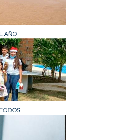
L AÑO
 TODOS