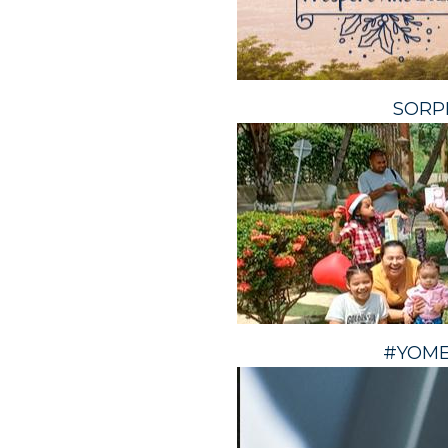
SORP
#YOME