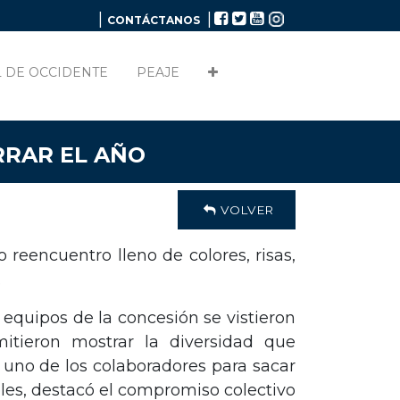
|
|
CONTÁCTANOS
 DE OCCIDENTE
PEAJE
RRAR EL AÑO
VOLVER
reencuentro lleno de colores, risas,
.
 equipos de la concesión se vistieron
mitieron mostrar la diversidad que
 uno de los colaboradores para sacar
bles, destacó el compromiso colectivo