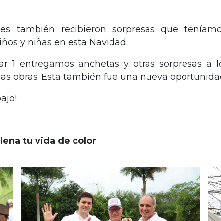
res también recibieron sorpresas que teníamos
iños y niñas en esta Navidad.
ar 1 entregamos anchetas y otras sorpresas a lo
as obras. Esta también fue una nueva oportunidad
ajo!
lena tu vida de color