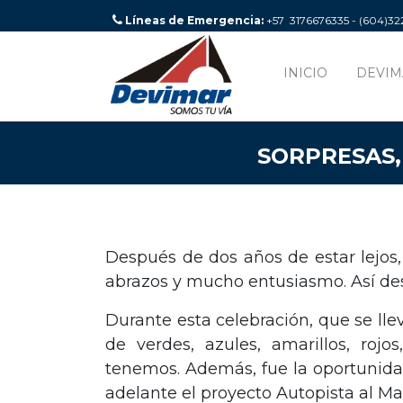
Líneas de Emergencia:
+57 3176676335 - (604)3
INICIO
DEVIM
SORPRESAS,
Después de dos años de estar lejos,
abrazos y mucho entusiasmo. Así des
Durante esta celebración, que se lle
de verdes, azules, amarillos, roj
tenemos. Además, fue la oportunidad
adelante el proyecto Autopista al Ma