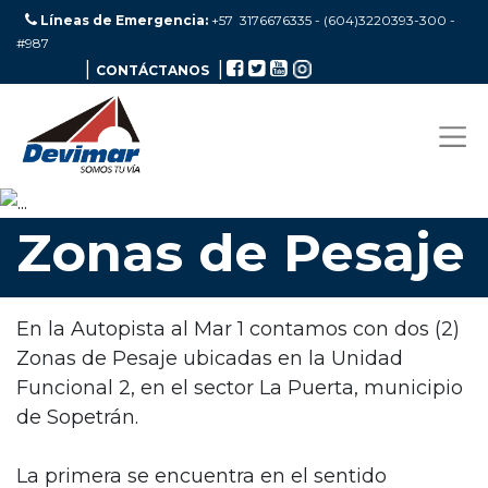
Líneas de Emergencia:
+57 3176676335 - (604)3220393-300
-
#987
|
|
CONTÁCTANOS
Zonas de Pesaje
En la Autopista al Mar 1 contamos con dos (2)
Zonas de Pesaje ubicadas en la Unidad
Funcional 2, en el sector La Puerta, municipio
de Sopetrán.
La primera se encuentra en el sentido