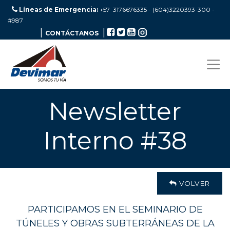
Líneas de Emergencia:
+57 3176676335 - (604)3220393-300
-
#987
|
|
CONTÁCTANOS
Newsletter
Interno #38
VOLVER
PARTICIPAMOS EN EL SEMINARIO DE
TÚNELES Y OBRAS SUBTERRÁNEAS DE LA