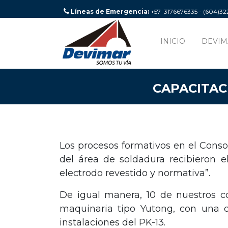
Líneas de Emergencia:
+57 3176676335 - (604)3
INICIO
DEVIM
CAPACITAC
Los procesos formativos en el Conso
del área de soldadura recibieron 
electrodo revestido y normativa”.
De igual manera, 10 de nuestros c
maquinaria tipo Yutong, con una 
instalaciones del PK-13.