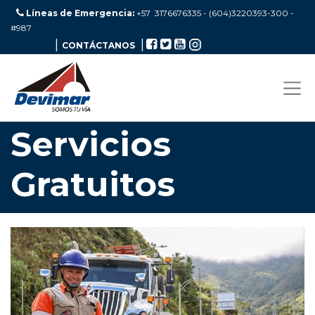
Líneas de Emergencia:
+57 3176676335 - (604)3220393-300
-
#987
|
|
CONTÁCTANOS
Servicios
Gratuitos