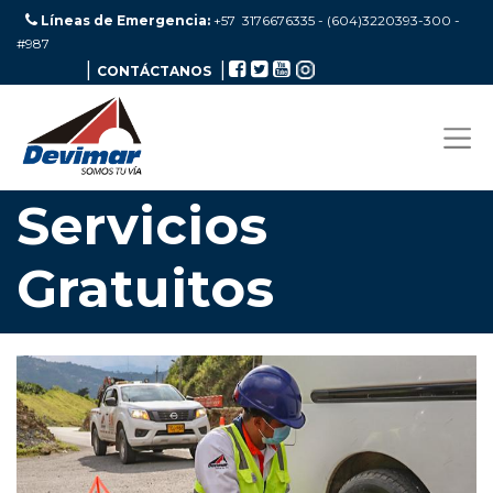
Líneas de Emergencia:
+57 3176676335 - (604)3220393-300
-
#987
|
|
CONTÁCTANOS
Servicios
Gratuitos