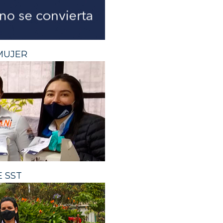
MUJER
 SST