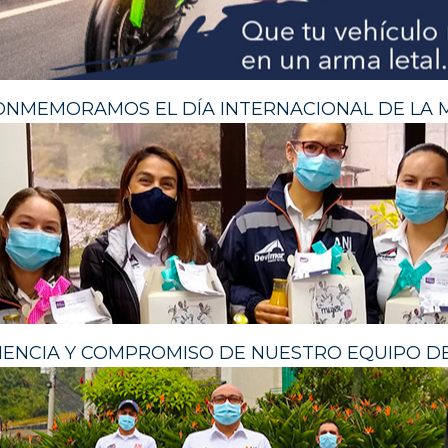
CONMEMORAMOS EL DÍA INTERNACIONAL DE LA 
CIENCIA Y COMPROMISO DE NUESTRO EQUIPO DE