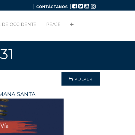
|
|
CONTÁCTANOS
 DE OCCIDENTE
PEAJE
31
VOLVER
EMANA SANTA