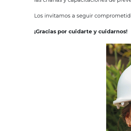
las charlas y capacitaciones de preve
Los invitamos a seguir comprometido
¡Gracias por cuidarte y cuidarnos!