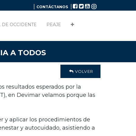
|
|
CONTÁCTANOS
 DE OCCIDENTE
PEAJE
IA A TODOS
VOLVER
s resultados esperados por la
ST), en Devimar velamos porque las
er y aplicar los procedimientos de
nestar y autocuidado, asistiendo a