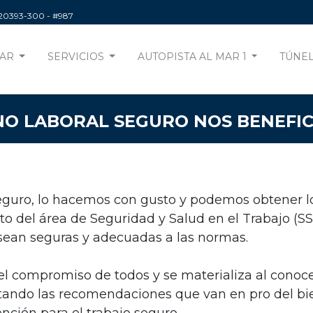
220393-300
- #987
AR
SERVICIOS
AUTOPISTA AL MAR 1
TÚNEL
O LABORAL SEGURO NOS BENEFIC
guro, lo hacemos con gusto y podemos obtener lo
 del área de Seguridad y Salud en el Trabajo (S
 sean seguras y adecuadas a las normas.
n el compromiso de todos y se materializa al conoc
atando las recomendaciones que van en pro del bie