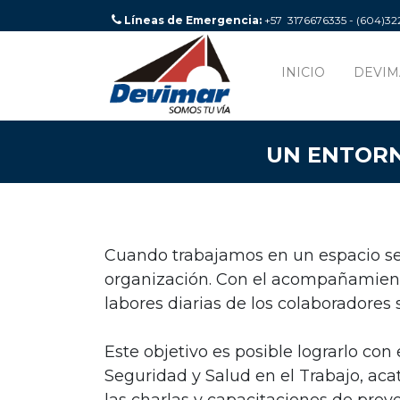
Líneas de Emergencia:
+57 3176676335 - (604)3
INICIO
DEVIM
UN ENTORN
Cuando trabajamos en un espacio se
organización. Con el acompañamiento
labores diarias de los colaboradores
Este objetivo es posible lograrlo co
Seguridad y Salud en el Trabajo, ac