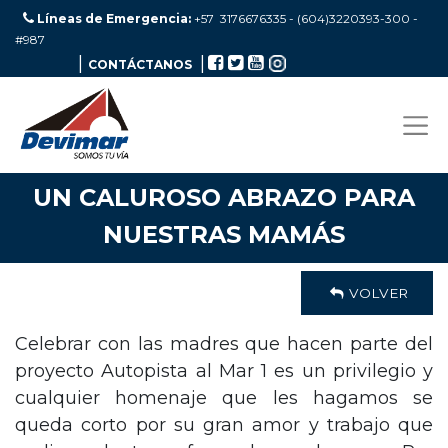
Líneas de Emergencia:
+57 3176676335 - (604)3220393-300
-
#987
|
|
CONTÁCTANOS
UN CALUROSO ABRAZO PARA
NUESTRAS MAMÁS
VOLVER
Celebrar con las madres que hacen parte del
proyecto Autopista al Mar 1 es un privilegio y
cualquier homenaje que les hagamos se
queda corto por su gran amor y trabajo que