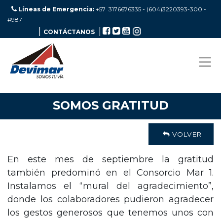
Líneas de Emergencia:
+57 3176676335 - (604)3220393-300
-
#987
|
|
CONTÁCTANOS
SOMOS GRATITUD
VOLVER
En este mes de septiembre la gratitud
también predominó en el Consorcio Mar 1.
Instalamos el “mural del agradecimiento”,
donde los colaboradores pudieron agradecer
los gestos generosos que tenemos unos con