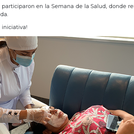
s participaron en la Semana de la Salud, donde r
ida.
 iniciativa!