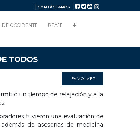
|
|
CONTÁCTANOS
 DE OCCIDENTE
PEAJE
DE TODOS
VOLVER
mitió un tiempo de relajación y a la
os.
boradores tuvieron una evaluación de
s, además de asesorías de medicina