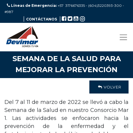
Líneas de Emergencia:
+57 3176676335 - (604)3220393-300
-
#987
|
|
CONTÁCTANOS
SEMANA DE LA SALUD PARA
MEJORAR LA PREVENCIÓN
VOLVER
Del 7 al 11 de marzo de 2022 se llevó a cabo la
Semana de la Salud en nuestro Consorcio Mar
1. Las actividades se enfocaron hacia la
prevención de la enfermedad y el