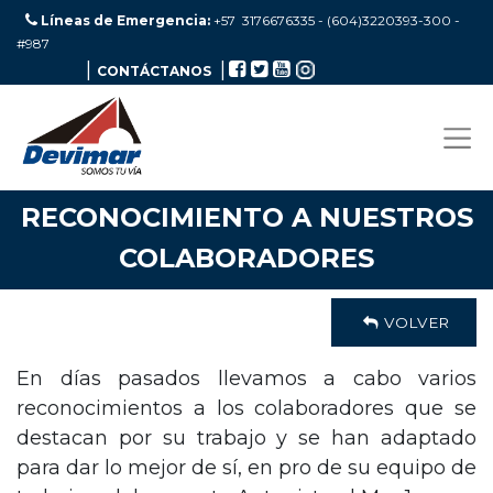
Líneas de Emergencia:
+57 3176676335 - (604)3220393-300
-
#987
|
|
CONTÁCTANOS
RECONOCIMIENTO A NUESTROS
COLABORADORES
VOLVER
En días pasados llevamos a cabo varios
reconocimientos a los colaboradores que se
destacan por su trabajo y se han adaptado
para dar lo mejor de sí, en pro de su equipo de