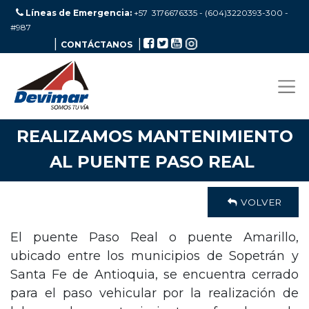
Líneas de Emergencia:
+57 3176676335 - (604)3220393-300
-
#987
|
|
CONTÁCTANOS
REALIZAMOS MANTENIMIENTO
AL PUENTE PASO REAL
VOLVER
El puente Paso Real o puente Amarillo,
ubicado entre los municipios de Sopetrán y
Santa Fe de Antioquia, se encuentra cerrado
para el paso vehicular por la realización de