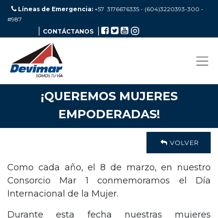
Líneas de Emergencia:
+57 3176676335 - (604)3220393-300
-
#987
|
|
CONTÁCTANOS
¡QUEREMOS MUJERES
EMPODERADAS!
VOLVER
Como cada año, el 8 de marzo, en nuestro
Consorcio Mar 1 conmemoramos el Día
Internacional de la Mujer.
Durante esta fecha nuestras mujeres