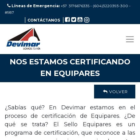
Líneas de Emergencia:
+57 3176676335 - (604)3220393-300
-
#987
|
|
CONTÁCTANOS
NOS ESTAMOS CERTIFICANDO
EN EQUIPARES
VOLVER
¿Sabías qué? En Devimar estamos en el
proceso de certificación de Equipares. ¿De
qué se trata? El Sello Equipares es un
programa de certificación, que reconoce a las