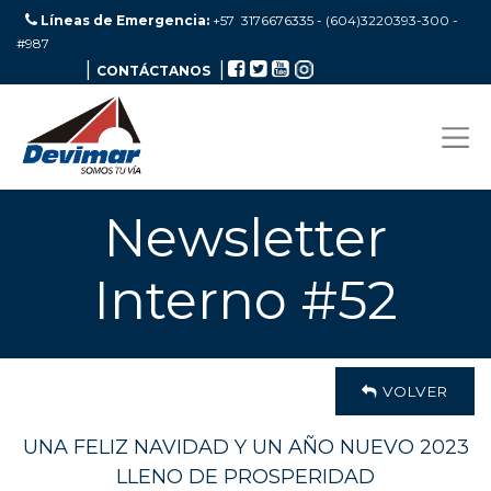
Líneas de Emergencia:
+57 3176676335 - (604)3220393-300
-
#987
|
|
CONTÁCTANOS
Newsletter
Interno #52
VOLVER
UNA FELIZ NAVIDAD Y UN AÑO NUEVO 2023
LLENO DE PROSPERIDAD