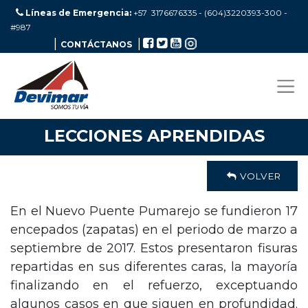
Líneas de Emergencia:
+57 3176676335 - (604)3220393-300
-
#987
|
|
CONTÁCTANOS
LECCIONES APRENDIDAS
VOLVER
En el Nuevo Puente Pumarejo se fundieron 17
encepados (zapatas) en el periodo de marzo a
septiembre de 2017. Estos presentaron fisuras
repartidas en sus diferentes caras, la mayoría
finalizando en el refuerzo, exceptuando
algunos casos en que siguen en profundidad.