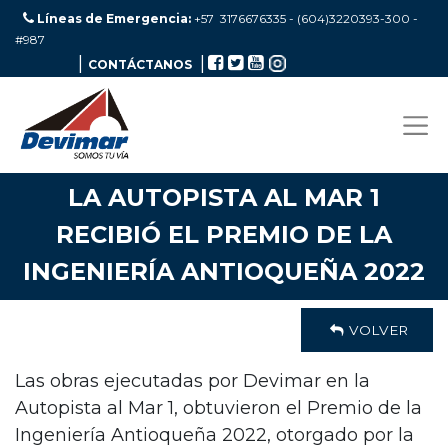
Líneas de Emergencia:
+57 3176676335 - (604)3220393-300
-
#987
|
|
CONTÁCTANOS
LA AUTOPISTA AL MAR 1
RECIBIÓ EL PREMIO DE LA
INGENIERÍA ANTIOQUEÑA 2022
VOLVER
Las obras ejecutadas por Devimar en la
Autopista al Mar 1, obtuvieron el Premio de la
Ingeniería Antioqueña 2022, otorgado por la