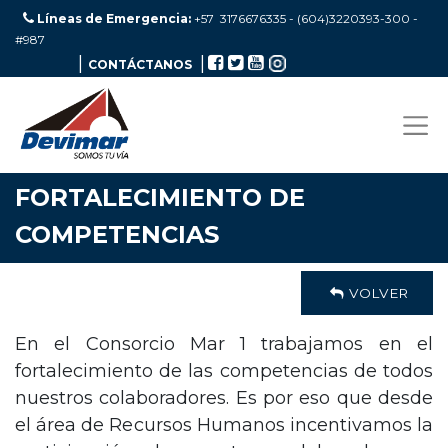
Líneas de Emergencia:
+57 3176676335 - (604)3220393-300
-
#987
|
|
CONTÁCTANOS
FORTALECIMIENTO DE
COMPETENCIAS
VOLVER
En el Consorcio Mar 1 trabajamos en el
fortalecimiento de las competencias de todos
nuestros colaboradores. Es por eso que desde
el área de Recursos Humanos incentivamos la