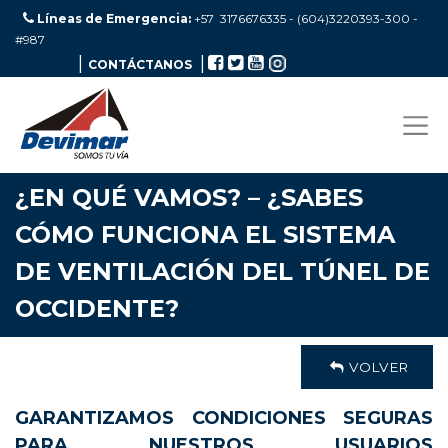
Líneas de Emergencia:
+57 3176676335 - (604)3220393-300
-
#987
|
|
CONTÁCTANOS
¿EN QUÉ VAMOS? – ¿SABES
CÓMO FUNCIONA EL SISTEMA
DE VENTILACIÓN DEL TÚNEL DE
OCCIDENTE?
VOLVER
GARANTIZAMOS CONDICIONES SEGURAS
PARA NUESTROS USUARIOS