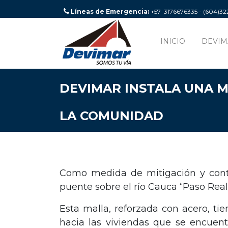
Líneas de Emergencia:
+57 3176676335 - (604)3
INICIO
DEVIM
DEVIMAR INSTALA UNA 
LA COMUNIDAD
Como medida de mitigación y contr
puente sobre el río Cauca “Paso Real
Esta malla, reforzada con acero, t
hacia las viviendas que se encuent