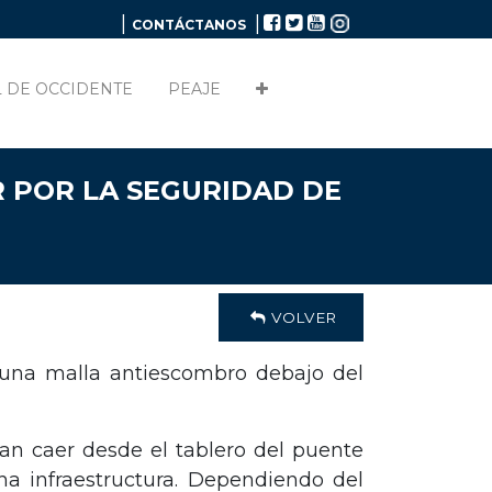
|
|
CONTÁCTANOS
 DE OCCIDENTE
PEAJE
 POR LA SEGURIDAD DE
VOLVER
 una malla antiescombro debajo del
an caer desde el tablero del puente
ha infraestructura. Dependiendo del