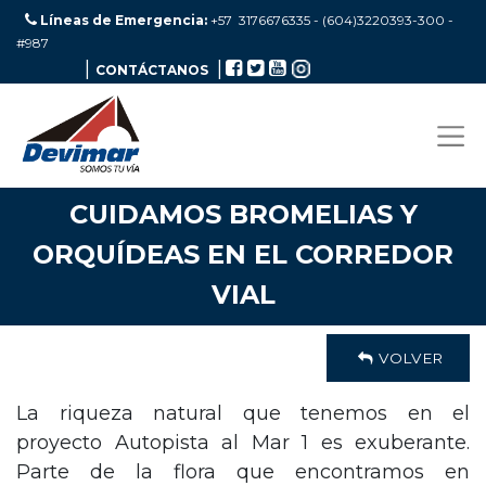
Líneas de Emergencia:
+57 3176676335 - (604)3220393-300
-
#987
|
|
CONTÁCTANOS
CUIDAMOS BROMELIAS Y
ORQUÍDEAS EN EL CORREDOR
VIAL
VOLVER
La riqueza natural que tenemos en el
proyecto Autopista al Mar 1 es exuberante.
Parte de la flora que encontramos en