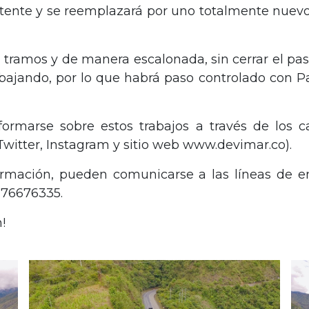
istente y se reemplazará por uno totalmente nuevo
 tramos y de manera escalonada, sin cerrar el pas
bajando, por lo que habrá paso controlado con Par
formarse sobre estos trabajos a través de los c
Twitter, Instagram y sitio web www.devimar.co).
rmación, pueden comunicarse a las líneas de 
3176676335.
n!