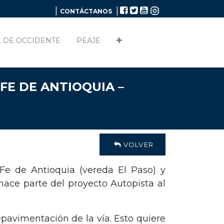
|
|
CONTÁCTANOS
 DE OCCIDENTE
PEAJE
FE DE ANTIOQUIA –
VOLVER
Fe de Antioquia (vereda El Paso) y
ace parte del proyecto Autopista al
avimentación de la vía. Esto quiere