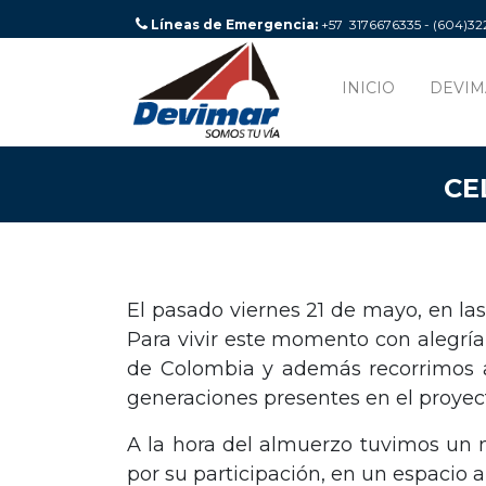
Líneas de Emergencia:
+57 3176676335 - (604)3
INICIO
DEVIM
CE
El pasado viernes 21 de mayo, en las 
Para vivir este momento con alegría
de Colombia y además recorrimos al
generaciones presentes en el proyect
A la hora del almuerzo tuvimos un 
por su participación, en un espacio