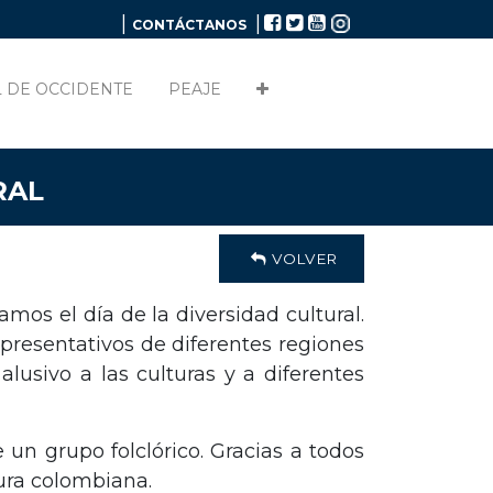
|
|
CONTÁCTANOS
 DE OCCIDENTE
PEAJE
RAL
VOLVER
amos el día de la diversidad cultural.
presentativos de diferentes regiones
usivo a las culturas y a diferentes
n grupo folclórico. Gracias a todos
ura colombiana.