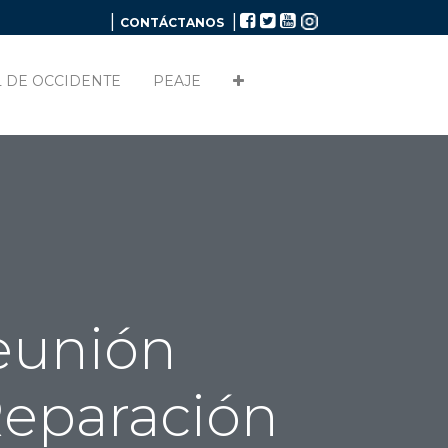
|
|
CONTÁCTANOS
 DE OCCIDENTE
PEAJE
unión
eparación