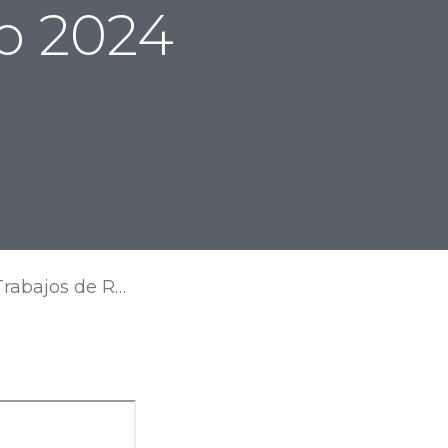
o 2024
e Tonusco_Enero 2024