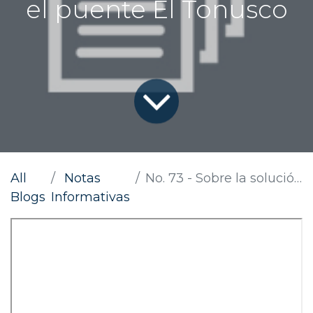
el puente El Tonusco
All
Notas
No. 73 - Sobre la solución temporal en el puente El Tonusco
Blogs
Informativas