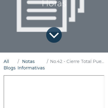
Horas
All
Notas
No.42 - Cierre Total Puente Paso Real 60 Horas
Blogs
Informativas