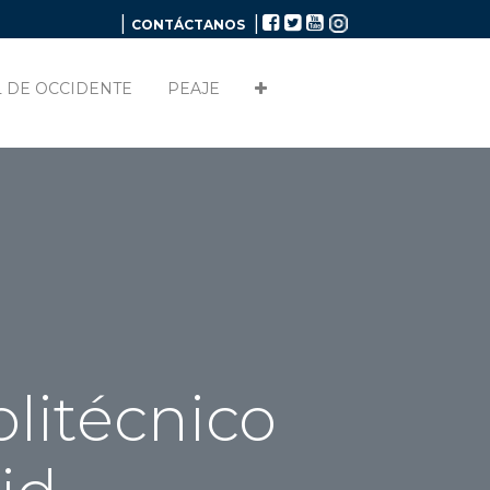
|
|
CONTÁCTANOS
 DE OCCIDENTE
PEAJE
olitécnico