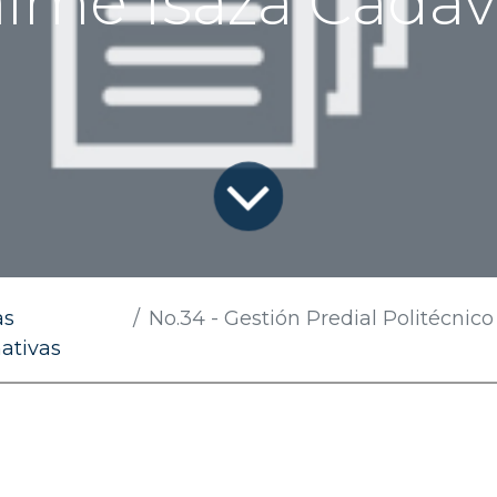
aime Isaza Cadav
as
No.34 - Gestión Predial Politécnico Jaim
ativas