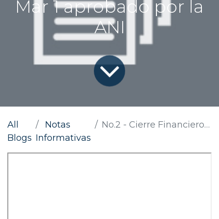
Mar 1 aprobado por la
ANI
All
Notas
No.2 - Cierre Financiero Contractual del Proyecto Autopista al Mar 1 aprobado por la ANI
Blogs
Informativas