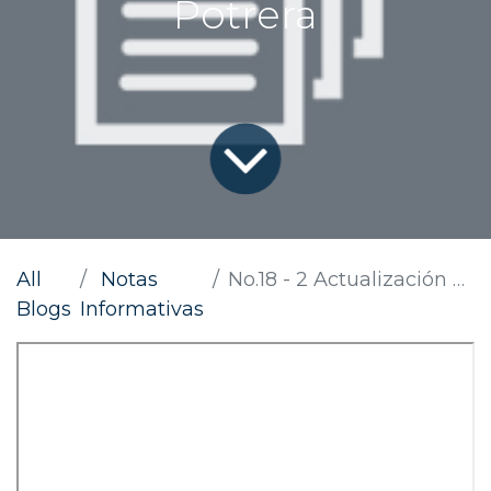
Potrera
All
Notas
No.18 - 2 Actualización Pérdida de Banca La Potrera
Blogs
Informativas