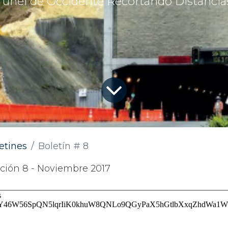
Túnel de Occidente Recortando Distancia
etines
Boletín # 8
ción 8 - Noviembre 2017