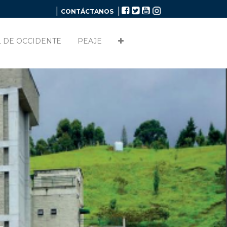
|
|
CONTÁCTANOS
 DE OCCIDENTE
PEAJE