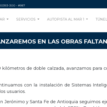
220393-300
- #987
AR
SERVICIOS
AUTOPISTA AL MAR 1
TÚNEL
NZAREMOS EN LAS OBRAS FALTA
 kilómetros de doble calzada, avanzamos para con
tinuamos con la instalación de Sistemas Intelig
los usuarios.
an Jerónimo y Santa Fe de Antioquia seguimos eje