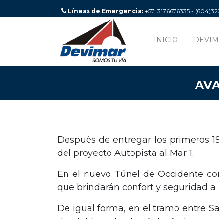
Líneas de Emergencia:
+57 3176676335 - (604)3
INICIO
DEVIM
AVA
Después de entregar los primeros 19
del proyecto Autopista al Mar 1.
En el nuevo Túnel de Occidente con
que brindarán confort y seguridad a 
De igual forma, en el tramo entre S