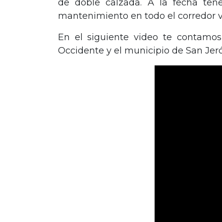
de doble calzada. A la fecha ten
mantenimiento en todo el corredor v
En el siguiente video te contamos
Occidente y el municipio de San Jer