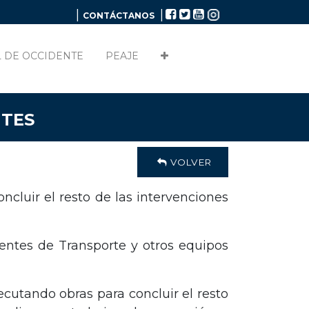
|
|
CONTÁCTANOS
 DE OCCIDENTE
PEAJE
NTES
VOLVER
cluir el resto de las intervenciones
entes de Transporte y otros equipos
cutando obras para concluir el resto