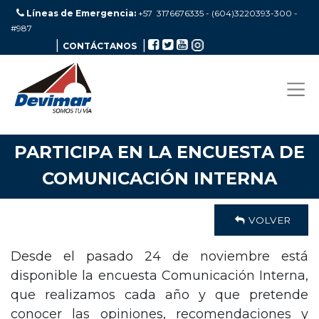
Líneas de Emergencia:
+57 3176676335 - (604)3220393-300
-
#987
|
|
CONTÁCTANOS
PARTICIPA EN LA ENCUESTA DE
COMUNICACIÓN INTERNA
VOLVER
Desde el pasado 24 de noviembre está
disponible la encuesta Comunicación Interna,
que realizamos cada año y que pretende
conocer las opiniones, recomendaciones y