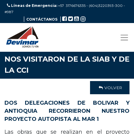
Líneas de Emergencia:
+57 3176676335 - (604)3220393-300
-
#987
|
|
CONTÁCTANOS
NOS VISITARON DE LA SIAB Y DE
LA CCI
VOLVER
DOS DELEGACIONES DE BOLIVAR Y
ANTIOQUIA RECORRIERON NUESTRO
PROYECTO AUTOPISTA AL MAR 1
Las obras que se realizan en el proyecto