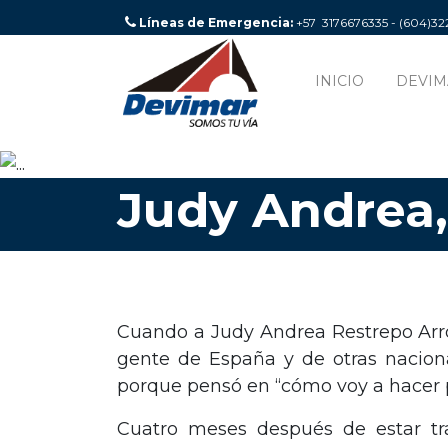
Líneas de Emergencia:
+57 3176676335 - (604)3
INICIO
DEVIM
Judy Andrea
Cuando a Judy Andrea Restrepo Arroya
gente de España y de otras naciona
porque pensó en “cómo voy a hacer 
Cuatro meses después de estar tra