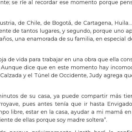
ente; se ríe al recordar ese momento porque pe
ustria, de Chile, de Bogotá, de Cartagena, Huil
nte de tantos lugares, y segundo, porque uno apr
 años, una enamorada de su familia, en especial de
hoja de vida para trabajar en una obra que ella con
o. Aunque dice que en este momento hay incomod
Calzada y el Túnel de Occidente, Judy agrega qu
.
 minutos de su casa, ya puede compartir más ti
royave, pues antes tenía que ir hasta Envigado
empo libre, estar en la casa, ayudar a mi mamá e
diente de ellas porque soy madre soltera”.