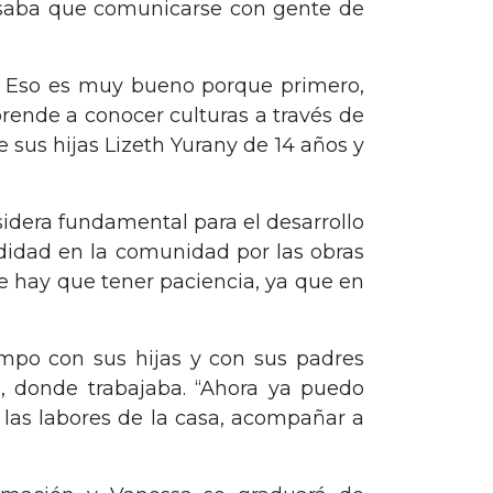
nsaba que comunicarse con gente de
a… Eso es muy bueno porque primero,
ende a conocer culturas a través de
 sus hijas Lizeth Yurany de 14 años y
sidera fundamental para el desarrollo
idad en la comunidad por las obras
e hay que tener paciencia, ya que en
empo con sus hijas y con sus padres
, donde trabajaba. “Ahora ya puedo
n las labores de la casa, acompañar a