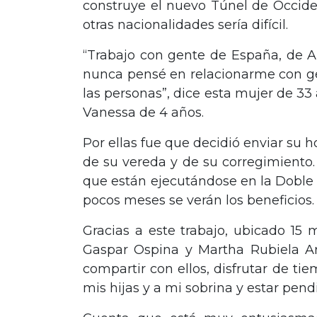
construye el nuevo Túnel de Occid
otras nacionalidades sería difícil.
“Trabajo con gente de España, de A
nunca pensé en relacionarme con ge
las personas”, dice esta mujer de 33
Vanessa de 4 años.
Por ellas fue que decidió enviar su 
de su vereda y de su corregimient
que están ejecutándose en la Doble 
pocos meses se verán los beneficios
Gracias a este trabajo, ubicado 15
Gaspar Ospina y Martha Rubiela Ar
compartir con ellos, disfrutar de ti
mis hijas y a mi sobrina y estar pen