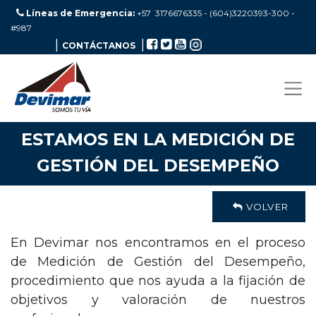
Líneas de Emergencia:
+57 3176676335 - (604)3220393-300
-
#987
|
|
CONTÁCTANOS
ESTAMOS EN LA MEDICIÓN DE
GESTIÓN DEL DESEMPEÑO
VOLVER
En Devimar nos encontramos en el proceso
de Medición de Gestión del Desempeño,
procedimiento que nos ayuda a la fijación de
objetivos y valoración de nuestros