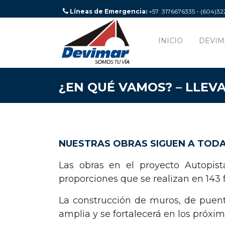
Líneas de Emergencia:
+57 3176676335 - (604)3
INICIO
DEVIM
¿EN QUÉ VAMOS? – LLEV
NUESTRAS OBRAS SIGUEN A TOD
Las obras en el proyecto Autopis
proporciones que se realizan en 143
La construcción de muros, de puente
amplia y se fortalecerá en los próxim