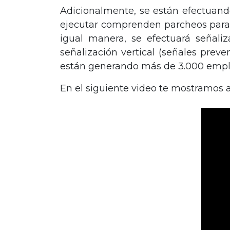
Adicionalmente, se están efectuando
ejecutar comprenden parcheos para c
igual manera, se efectuará señaliz
señalización vertical (señales prev
están generando más de 3.000 empleo
En el siguiente video te mostramos 