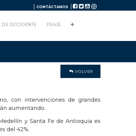
|
|
CONTÁCTANOS
 DE OCCIDENTE
PEAJE
VOLVER
mo, con intervenciones de grandes
irán aumentando.
 Medellín y Santa Fe de Antioquia es
es del 42%.