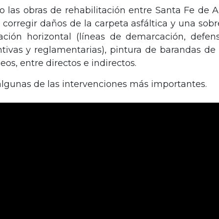
 las obras de rehabilitación entre Santa Fe de A
orregir daños de la carpeta asfáltica y una sobr
ación horizontal (líneas de demarcación, defens
entivas y reglamentarias), pintura de barandas de
s, entre directos e indirectos.
algunas de las intervenciones más importantes.