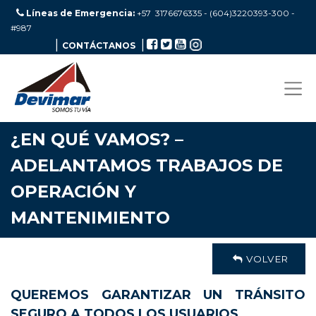
Líneas de Emergencia:
+57 3176676335 - (604)3220393-300
-
#987
|
|
CONTÁCTANOS
¿EN QUÉ VAMOS? –
ADELANTAMOS TRABAJOS DE
OPERACIÓN Y
MANTENIMIENTO
VOLVER
QUEREMOS GARANTIZAR UN TRÁNSITO
SEGURO A TODOS LOS USUARIOS