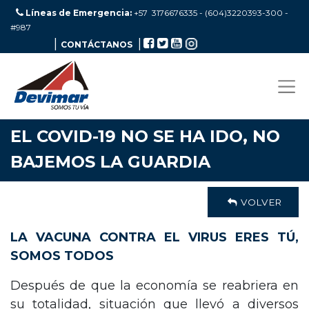
Líneas de Emergencia:
+57 3176676335 - (604)3220393-300
-
#987
|
|
CONTÁCTANOS
EL COVID-19 NO SE HA IDO, NO
BAJEMOS LA GUARDIA
VOLVER
LA VACUNA CONTRA EL VIRUS ERES TÚ,
SOMOS TODOS
Después de que la economía se reabriera en
su totalidad, situación que llevó a diversos