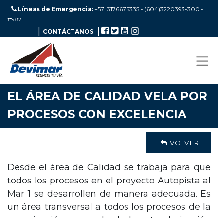
Líneas de Emergencia:
+57 3176676335 - (604)3220393-300
-
#987
|
|
CONTÁCTANOS
EL ÁREA DE CALIDAD VELA POR
PROCESOS CON EXCELENCIA
VOLVER
Desde el área de Calidad se trabaja para que
todos los procesos en el proyecto Autopista al
Mar 1 se desarrollen de manera adecuada. Es
un área transversal a todos los procesos de la