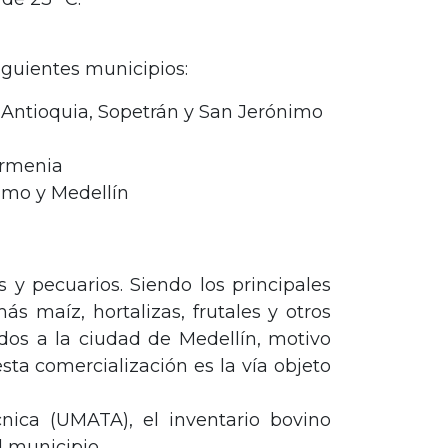
siguientes municipios:
 Antioquia, Sopetrán y San Jerónimo
Armenia
imo y Medellín
 y pecuarios. Siendo los principales
ás maíz, hortalizas, frutales y otros
dos a la ciudad de Medellín, motivo
ta comercialización es la vía objeto
nica (UMATA), el inventario bovino
l municipio.