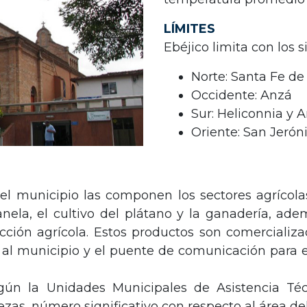
LÍMITES
Ebéjico limita con los 
Norte: Santa Fe de
Occidente: Anzá
Sur: Heliconnia y 
Oriente: San Jerón
l municipio las componen los sectores agrícolas
ela, el cultivo del plátano y la ganadería, adem
ción agrícola. Estos productos son comercializa
al municipio y el puente de comunicación para es
gún la Unidades Municipales de Asistencia Téc
ezas, número significativo con respecto al área de