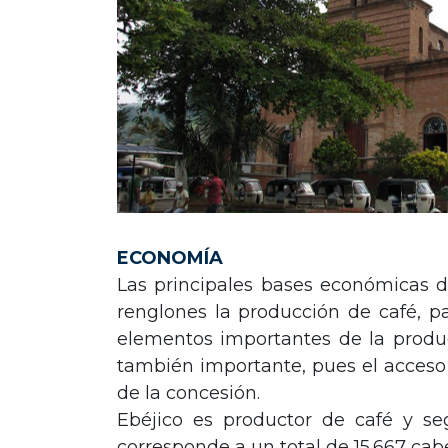
ECONOMÍA
Las principales bases económicas de
renglones la producción de café, pan
elementos importantes de la produc
también importante, pues el acceso 
de la concesión.
Ebéjico es productor de café y se
corresponde a un total de 15.667 cab