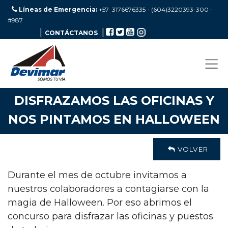
Líneas de Emergencia:
+57 3176676335 - (604)3220393-300
-
#987
|
|
CONTÁCTANOS
DISFRAZAMOS LAS OFICINAS Y
NOS PINTAMOS EN HALLOWEEN
VOLVER
Durante el mes de octubre invitamos a
nuestros colaboradores a contagiarse con la
magia de Halloween. Por eso abrimos el
concurso para disfrazar las oficinas y puestos