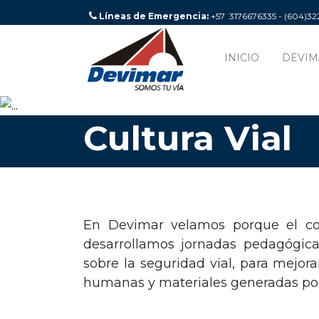
Líneas de Emergencia:
+57 3176676335 - (604)3
INICIO
DEVIM
Cultura Vial
En Devimar velamos porque el corr
desarrollamos jornadas pedagógicas
sobre la seguridad vial, para mejora
humanas y materiales generadas por 