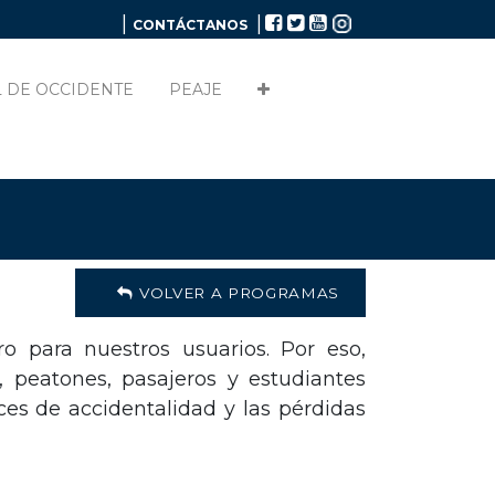
|
|
CONTÁCTANOS
 DE OCCIDENTE
PEAJE
VOLVER A PROGRAMAS
o para nuestros usuarios. Por eso,
, peatones, pasajeros y estudiantes
ices de accidentalidad y las pérdidas