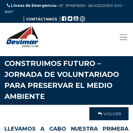
Líneas de Emergencia:
+57 3176676335 - (604)3220393-300
-
#987
|
|
CONTÁCTANOS
CONSTRUIMOS FUTURO –
JORNADA DE VOLUNTARIADO
PARA PRESERVAR EL MEDIO
AMBIENTE
VOLVER
LLEVAMOS A CABO NUESTRA PRIMERA