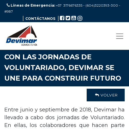
Líneas de Emergencia:
+57 3176676335 - (604)3220393-300
-
#987
|
|
CONTÁCTANOS
CON LAS JORNADAS DE
VOLUNTARIADO, DEVIMAR SE
UNE PARA CONSTRUIR FUTURO
VOLVER
Entre junio y septiembre de 2018, Devimar ha
llevado a cabo dos jornadas de Voluntariado.
En ellas, los colaboradores que hacen parte