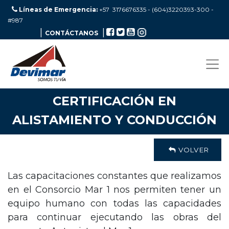
Líneas de Emergencia:
+57 3176676335 - (604)3220393-300
-
#987
|
|
CONTÁCTANOS
CERTIFICACIÓN EN
ALISTAMIENTO Y CONDUCCIÓN
VOLVER
Las capacitaciones constantes que realizamos
en el Consorcio Mar 1 nos permiten tener un
equipo humano con todas las capacidades
para continuar ejecutando las obras del