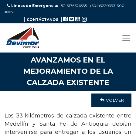
Líneas de Emergencia:
+57 3176676335 - (604)3220393-300
-
#987
|
|
CONTÁCTANOS
AVANZAMOS EN EL
MEJORAMIENTO DE LA
CALZADA EXISTENTE
VOLVER
Los 33 kilómetros de calzada existente entre
Medellín y Santa Fe de Antioquia debían
intervenirse para entregar a los usuarios un