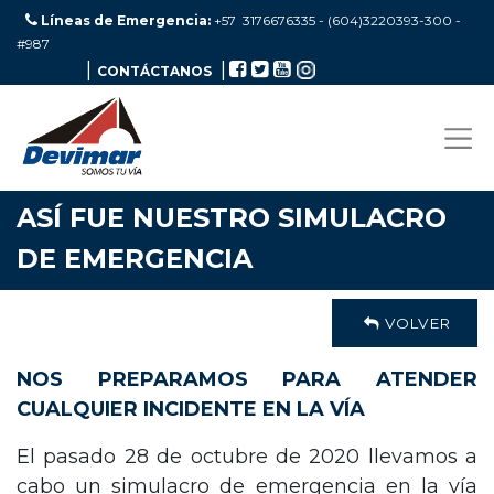
Líneas de Emergencia:
+57 3176676335 - (604)3220393-300
-
#987
|
|
CONTÁCTANOS
ASÍ FUE NUESTRO SIMULACRO
DE EMERGENCIA
VOLVER
NOS PREPARAMOS PARA ATENDER
CUALQUIER INCIDENTE EN LA VÍA
El pasado 28 de octubre de 2020 llevamos a
cabo un simulacro de emergencia en la vía